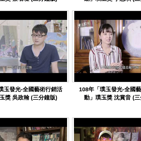
「璞玉發光-全國藝術行銷活
108年「璞玉發光-全國
玉獎 吳政翰 (三分鐘版)
動」璞玉獎 沈賞音 (三