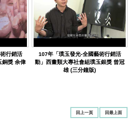
藝術行銷活
107年「璞玉發光-全國藝術行銷活
銅獎 余偉
動」西畫類大專社會組璞玉銀獎 曾冠
雄 (三分鐘版)
回上一頁
回最上面