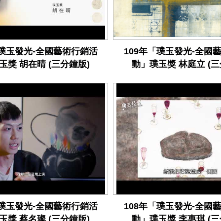
「璞玉發光-全國藝術行銷活
109年「璞玉發光-全國
玉獎 胡在晴 (三分鐘版)
動」璞玉獎 林庭立 (三
「璞玉發光-全國藝術行銷活
108年「璞玉發光-全國
玉獎 蔡名璨 (三分鐘版)
動」璞玉獎 李惠琪 (三