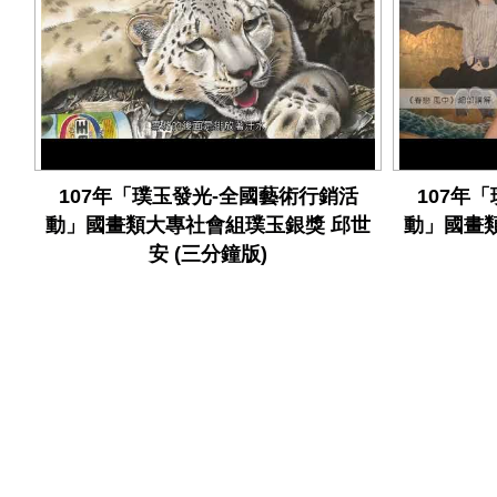
107年「璞玉發光-全國藝術行銷活
107年
動」國畫類大專社會組璞玉銀獎 邱世
動」國畫
安 (三分鐘版)