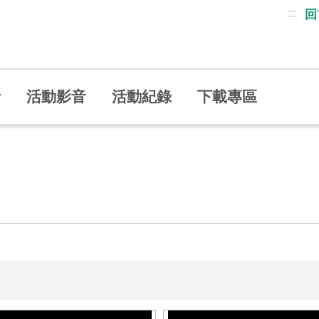
:::
回
者
活動影音
活動紀錄
下載專區