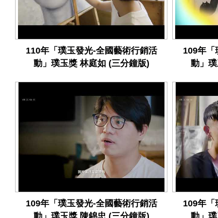
110年「璞玉發光-全國藝術行銷活
109年
動」璞玉獎 林庭如 (三分鐘版)
動」璞
109年「璞玉發光-全國藝術行銷活
109年
動」璞玉獎 陳錦忠 (三分鐘版)
動」璞