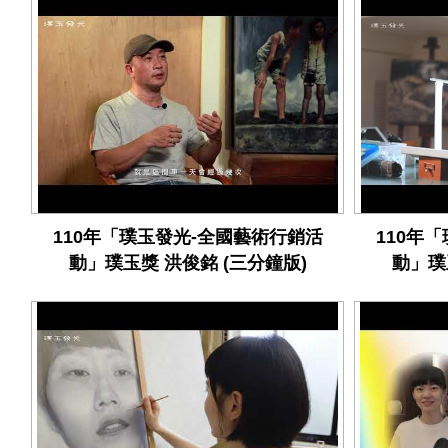
110年「璞玉發光-全國藝術行銷活
110年
動」璞玉獎 洪俊銘 (三分鐘版)
動」璞