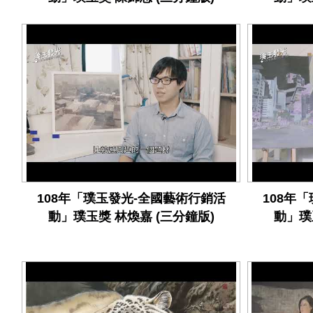
108年「璞玉發光-全國藝術行銷活
108年
動」璞玉獎 林煥嘉 (三分鐘版)
動」璞