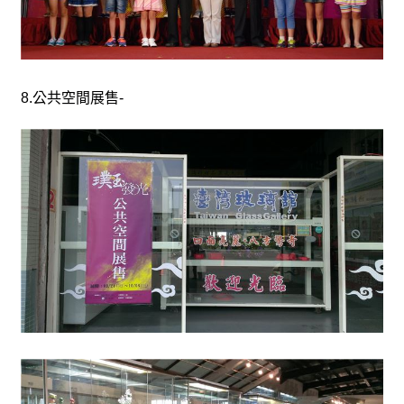
8.
公共空間展售
-