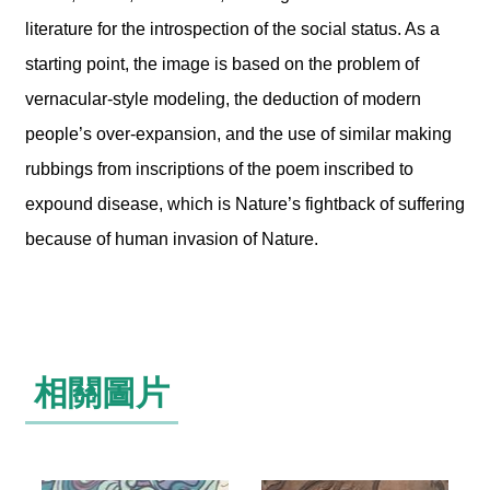
literature for the introspection of the social status. As a
starting point, the image is based on the problem of
vernacular-style modeling, the deduction of modern
people’s over-expansion, and the use of similar making
rubbings from inscriptions of the poem inscribed to
expound disease, which is Nature’s fightback of suffering
because of human invasion of Nature.
相關圖片