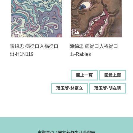
陳錦忠 病從口入禍從口
陳錦忠 病從口入禍從口
出-H1N119
出-Rabies
回上一頁
回最上面
璞玉獎-林庭立
璞玉獎-胡在晴
主辦單位 / 國立新竹生活美學館