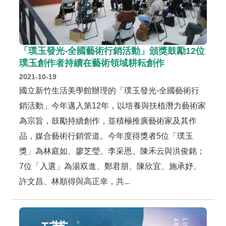
「璞玉發光-全國藝術行銷活動」頒獎鼓勵12位
璞玉創作者持續在藝術領域耕耘創作
2021-10-19
國立新竹生活美學館辦理的「璞玉發光-全國藝術行
銷活動」今年邁入第12年，以培養與扶植潛力藝術家
為宗旨，鼓勵持續創作，並積極推廣藝術家及其作
品，媒合藝術行銷管道。今年度得獎者5位「璞玉
獎」為林庭如、廖芝瑩、李采恩、陳禾云與洪俊銘；
7位「入選」為湯双進、鄭君朋、陳欣宜、施承妤、
許文昌、林順得與高正幸，共...