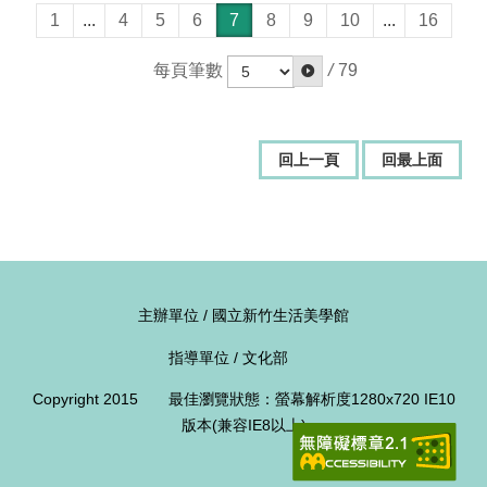
1
...
4
5
6
7
8
9
10
...
16
每頁筆數
/
79
回上一頁
回最上面
主辦單位 / 國立新竹生活美學館
指導單位 / 文化部
Copyright 2015 最佳瀏覽狀態：螢幕解析度1280x720 IE10
版本(兼容IE8以上)