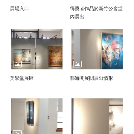
展場入口
得獎者作品於新竹公會堂
內展出
美學堂展區
藝海閣展間展出情形