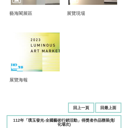
藝海閣展區
展覽現場
展覽海報
回上一頁
回最上面
112年「璞玉發光-全國藝術行銷活動」得獎者作品聯展(彰
化場次)