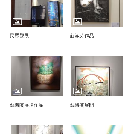
民眾觀展
莊淑芬作品
藝海閣展場作品
藝海閣展間