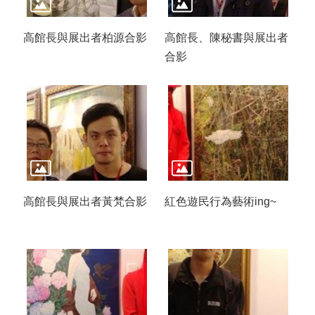
高館長與展出者柏源合影
高館長、陳秘書與展出者
合影
高館長與展出者黃梵合影
紅色遊民行為藝術ing~