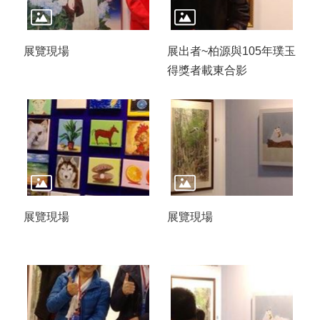
展覽現場
展出者~柏源與105年璞玉
得獎者載東合影
展覽現場
展覽現場