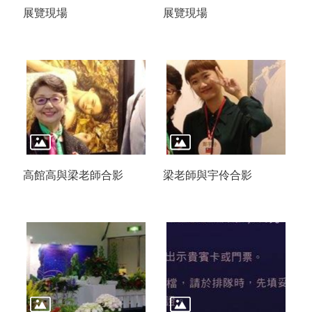
展覽現場
展覽現場
高館高與梁老師合影
梁老師與宇伶合影