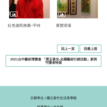
紅色遊民推薦~宇伶
展覽現場
回上一頁
回最上面
2021台中藝術博覽會 「璞玉發光-全國藝術行銷活動」家與
守護者特展
主辦單位 / 國立新竹生活美學館