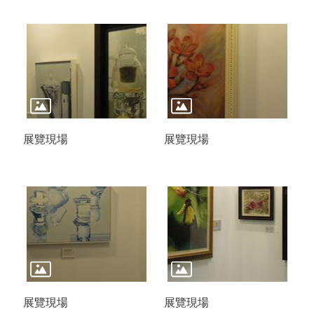
o
u
t
u
b
e
R
S
S
展覽現場
展覽現場
I
n
s
t
a
g
r
a
m
展覽現場
展覽現場