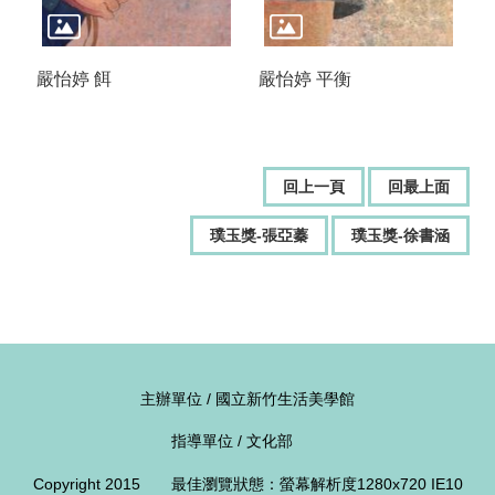
嚴怡婷 餌
嚴怡婷 平衡
回上一頁
回最上面
璞玉獎-張亞蓁
璞玉獎-徐書涵
主辦單位 / 國立新竹生活美學館
指導單位 / 文化部
Copyright 2015 最佳瀏覽狀態：螢幕解析度1280x720 IE10