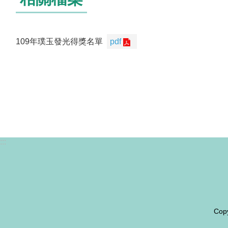
109年璞玉發光得獎名單
pdf
:::
Co