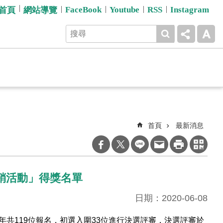
FaceBook
Youtube
RSS
Instagram
首頁
網站導覽
首頁
最新消息
行銷活動」得獎名單
日期：2020-06-08
年共
119
位報名，初選入圍
33
位
進行決選評審，決選評審於