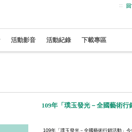
:::
回
者
活動影音
活動紀錄
下載專區
109年「璞玉發光－全國藝術
109
年「璞玉發光－全國藝術行銷活動」今