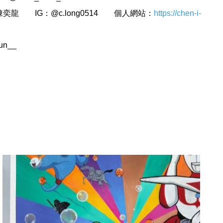
g-陳奕龍 IG：@c.long0514 個人網站：
https://chen-i-
un__