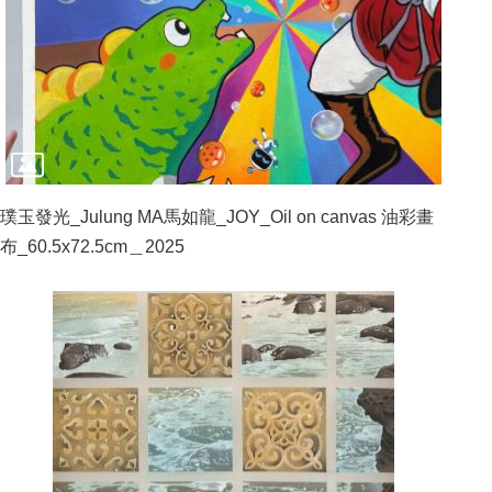
璞玉發光_Julung MA馬如龍_JOY_Oil on canvas 油彩畫
布_60.5x72.5cm＿2025