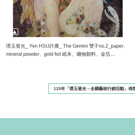
璞玉發光_ Yen HSU許雁_ The Gemini 雙子no.2_paper、
mineral powder、gold foil 紙本、礦物顏料、金箔
_116.5x91cm_2025
115年「璞玉發光－全國藝術行銷活動」得