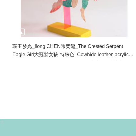
璞玉發光_Ilong CHEN陳奕龍_The Crested Serpent
Eagle Girl大冠鷲女孩-特殊色_Cowhide leather, acrylic
paint, acrylic sheets, wooden blocks牛皮、壓克力顏料、
壓克力片、木塊_32x30x5cm_2025
:::