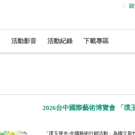
:::
回
者
活動影音
活動紀錄
下載專區
2026台中國際藝術博覽會 「
「璞玉發光-全國藝術行銷活動」為國立新