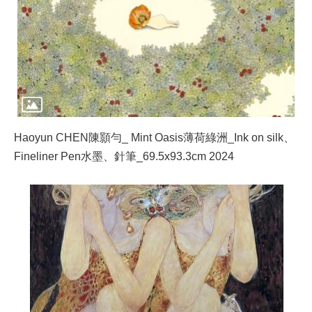
Haoyun CHEN陳顥勻_ Mint Oasis薄荷綠洲_Ink on silk、
Fineliner Pen水墨、針筆_69.5x93.3cm 2024